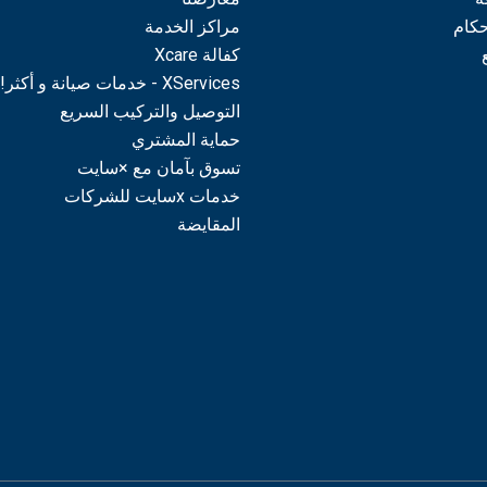
حكام
مراكز الخدمة
كفالة Xcare
XServices - خدمات صيانة و أكثر!
التوصيل والتركيب السريع
حماية المشتري
تسوق بآمان مع ×سايت
خدمات xسايت للشركات
المقايضة