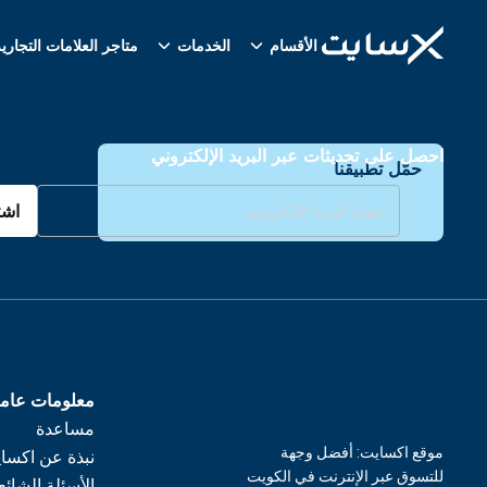
الأقسام
الخدمات
متاجر العلامات التجاري
احصل على تحديثات عبر البريد الإلكتروني
حمّل تطبيقنا
اشت
معلومات عام
مساعدة
موقع اكسايت: أفضل وجهة
نبذة عن اكسا
للتسوق عبر الإنترنت في الكويت
الأسئلة الشائع