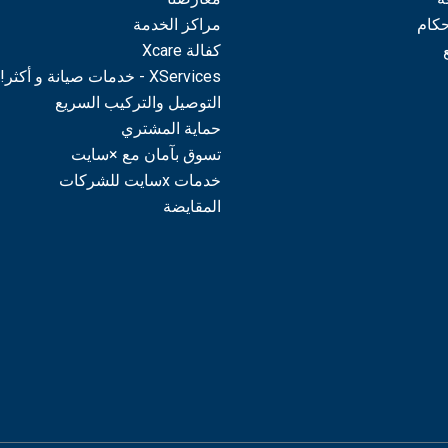
حكام
مراكز الخدمة
كفالة Xcare
XServices - خدمات صيانة و أكثر!
التوصيل والتركيب السريع
حماية المشتري
تسوق بآمان مع ×سايت
خدمات xسايت للشركات
المقايضة