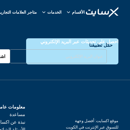
الأقسام
الخدمات
متاجر العلامات التجاري
احصل على تحديثات عبر البريد الإلكتروني
حمّل تطبيقنا
اشت
معلومات عام
مساعدة
موقع اكسايت: أفضل وجهة
نبذة عن اكسا
للتسوق عبر الإنترنت في الكويت
الأسئلة الشائع