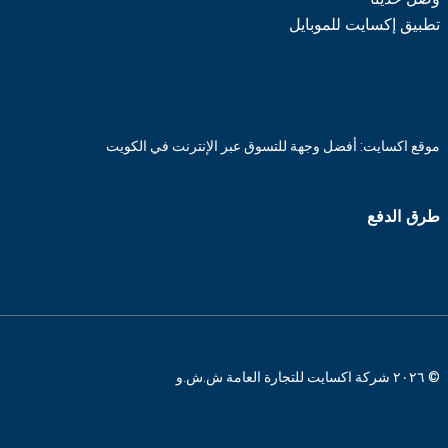
تطبيق إكسايت للموبايل
موقع اكسايت: أفضل وجهة للتسوق عبر الإنترنت في الكويت
طرق الدفع
© ٢٠٢٦ شركة اكسايت للتجارة العامة ش.ش.و