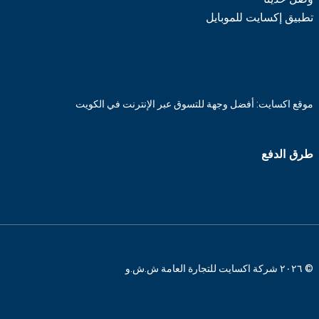
تطبيق إكسايت للموبايل
موقع اكسايت: أفضل وجهة للتسوق عبر الإنترنت في الكويت
طرق الدفع
© ٢٠٢٦ شركة اكسايت للتجارة العامة ش.ش.و