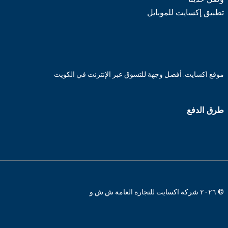
تطبيق إكسايت للموبايل
موقع اكسايت: أفضل وجهة للتسوق عبر الإنترنت في الكويت
طرق الدفع
© ٢٠٢٦ شركة اكسايت للتجارة العامة ش.ش.و