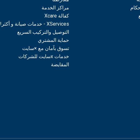
حكام
مراكز الخدمة
كفالة Xcare
XServices - خدمات صيانة و أكثر!
التوصيل والتركيب السريع
حماية المشتري
تسوق بآمان مع ×سايت
خدمات xسايت للشركات
المقايضة