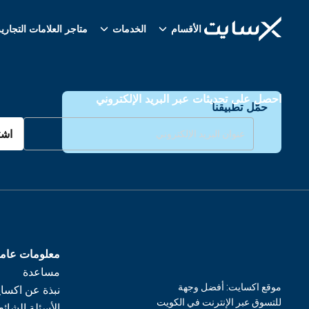
الأقسام
الخدمات
متاجر العلامات التجاري
احصل على تحديثات عبر البريد الإلكتروني
حمّل تطبيقنا
اشت
معلومات عام
مساعدة
موقع اكسايت: أفضل وجهة
نبذة عن اكسا
للتسوق عبر الإنترنت في الكويت
الأسئلة الشائع